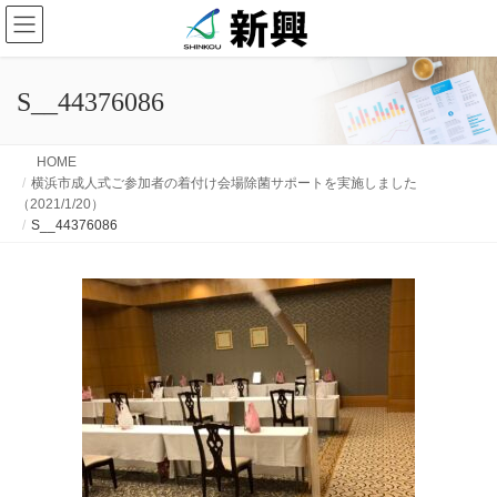
S__44376086
HOME
横浜市成人式ご参加者の着付け会場除菌サポートを実施しました
（2021/1/20）
S__44376086