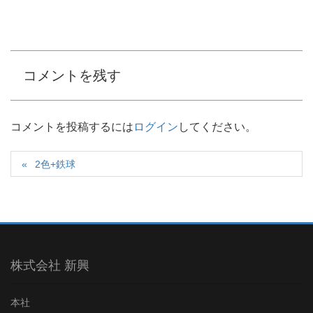
コメントを残す
コメントを投稿するには
ログイン
してください。
2色+鉄球
株式会社 新興
本社