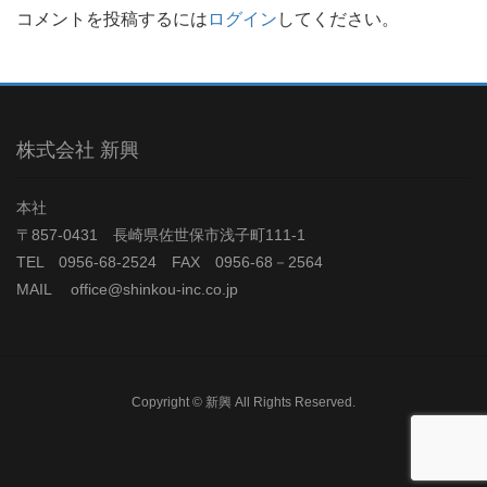
コメントを投稿するには
ログイン
してください。
株式会社 新興
本社
〒857-0431 長崎県佐世保市浅子町111-1
TEL 0956-68-2524 FAX 0956-68－2564
MAIL office@shinkou-inc.co.jp
Copyright © 新興 All Rights Reserved.