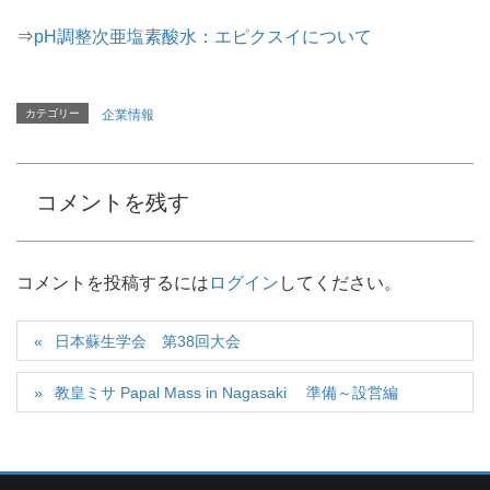
⇒
pH調整次亜塩素酸水：エピクスイについて
カテゴリー
企業情報
コメントを残す
コメントを投稿するには
ログイン
してください。
日本蘇生学会 第38回大会
教皇ミサ Papal Mass in Nagasaki 準備～設営編